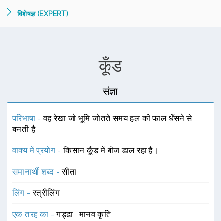
विशेषज्ञ (EXPERT)
कूँड
संज्ञा
परिभाषा -
वह रेखा जो भूमि जोतते समय हल की फाल धँसने से
बनती है
वाक्य में प्रयोग -
किसान कूँड में बीज डाल रहा है।
समानार्थी शब्द -
सीता
लिंग -
स्त्रीलिंग
एक तरह का -
गड्ढा
,
मानव कृति