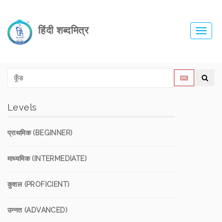
हिंदी शब्दमित्र
Toggl
navig
Levels
प्राथमिक (BEGINNER)
माध्यमिक (INTERMEDIATE)
कुशल (PROFICIENT)
उन्नत (ADVANCED)