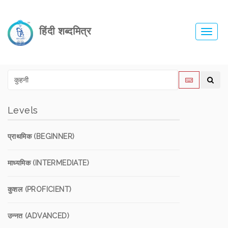
हिंदी शब्दमित्र
Toggl
navig
Levels
प्राथमिक (BEGINNER)
माध्यमिक (INTERMEDIATE)
कुशल (PROFICIENT)
उन्नत (ADVANCED)