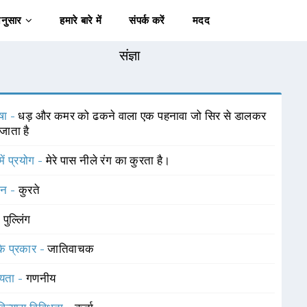
अनुसार
हमारे बारे में
संपर्क करें
मदद
संज्ञा
षा -
धड़ और कमर को ढकने वाला एक पहनावा जो सिर से डालकर
जाता है
में प्रयोग -
मेरे पास नीले रंग का कुरता है।
चन -
कुरते
-
पुल्लिंग
 के प्रकार -
जातिवाचक
यता -
गणनीय