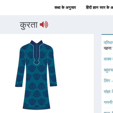
कक्षा के अनुसार
हिंदी ज्ञान स्तर के 
कुरता
परिभा
पहना 
वाक्य 
बहुव
लिंग 
संज्ञा
गणनी