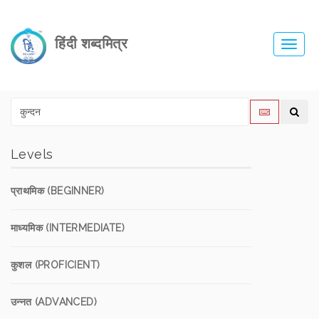
हिंदी शब्दमित्र
Toggl
navig
Levels
प्राथमिक (BEGINNER)
माध्यमिक (INTERMEDIATE)
कुशल (PROFICIENT)
उन्नत (ADVANCED)