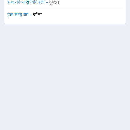
शब्द-विन्यास विविधता -
कुंदन
एक तरह का -
सोना