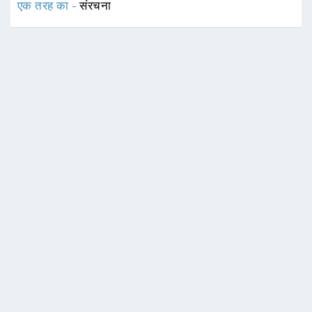
एक तरह का -
संरचना