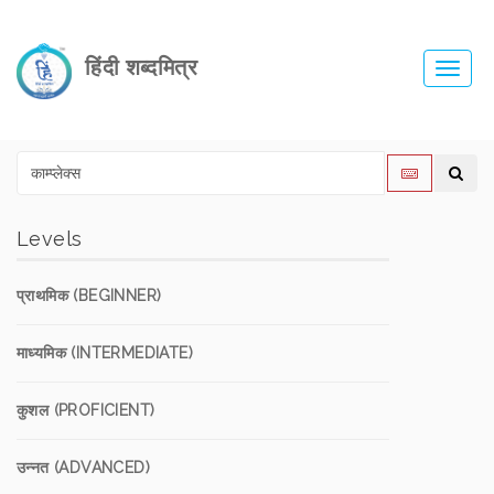
हिंदी शब्दमित्र
Toggl
navig
Levels
प्राथमिक (BEGINNER)
माध्यमिक (INTERMEDIATE)
कुशल (PROFICIENT)
उन्नत (ADVANCED)