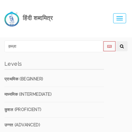
हिंदी शब्दमित्र
Toggl
navig
Levels
प्राथमिक (BEGINNER)
माध्यमिक (INTERMEDIATE)
कुशल (PROFICIENT)
उन्नत (ADVANCED)