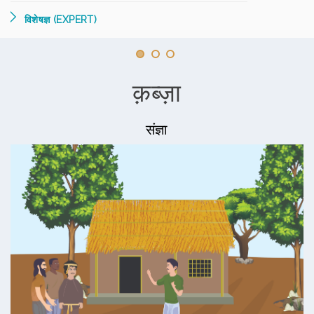
विशेषज्ञ (EXPERT)
क़ब्ज़ा
संज्ञा