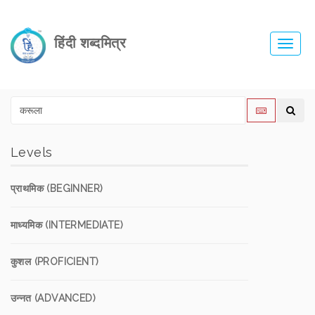
हिंदी शब्दमित्र
Toggl
navig
Levels
प्राथमिक (BEGINNER)
माध्यमिक (INTERMEDIATE)
कुशल (PROFICIENT)
उन्नत (ADVANCED)