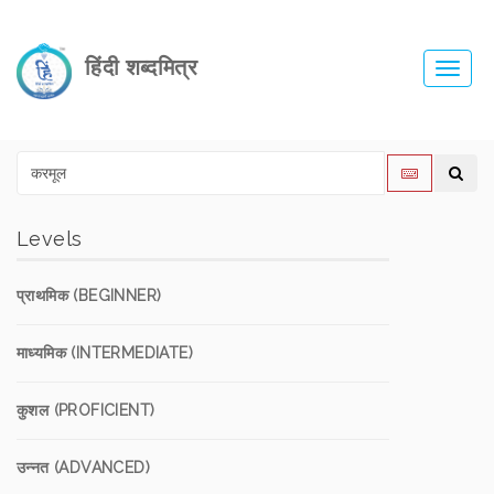
हिंदी शब्दमित्र
Toggl
navig
Levels
प्राथमिक (BEGINNER)
माध्यमिक (INTERMEDIATE)
कुशल (PROFICIENT)
उन्नत (ADVANCED)