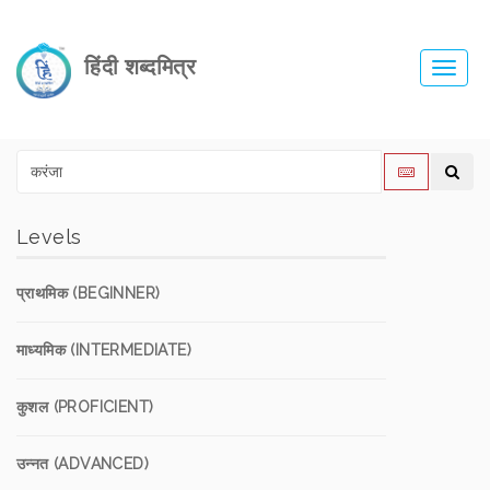
हिंदी शब्दमित्र
Toggl
navig
Levels
प्राथमिक (BEGINNER)
माध्यमिक (INTERMEDIATE)
कुशल (PROFICIENT)
उन्नत (ADVANCED)