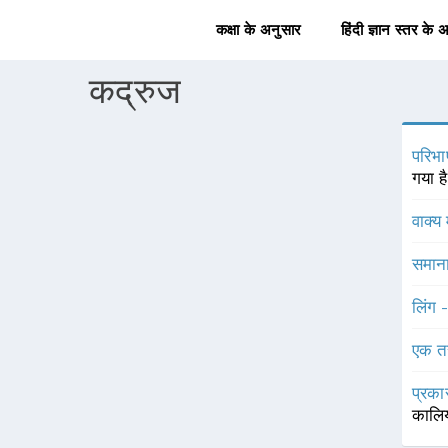
कक्षा के अनुसार
हिंदी ज्ञान स्तर के 
कद्रुज
परिभा
गया है
वाक्य 
समाना
लिंग 
एक त
प्रका
कालि