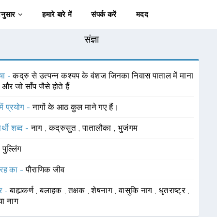
अनुसार
हमारे बारे में
संपर्क करें
मदद
संज्ञा
षा -
कद्रु से उत्पन्न कश्यप के वंशज जिनका निवास पाताल में माना
 और जो साँप जैसे होते हैं
में प्रयोग -
नागों के आठ कुल माने गए हैं।
र्थी शब्द -
नाग
,
कद्रुसुत
,
पातालौका
,
भुजंगम
-
पुल्लिंग
रह का -
पौराणिक जीव
र -
बाह्यकर्ण
,
बलाहक
,
तक्षक
,
शेषनाग
,
वासुकि नाग
,
धृतराष्ट्र
,
या नाग