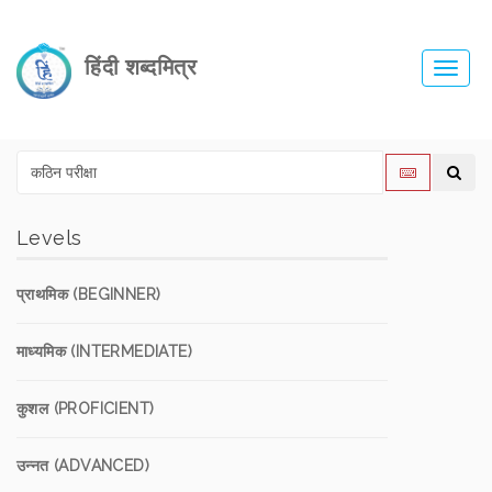
हिंदी शब्दमित्र
Toggl
navig
Levels
प्राथमिक (BEGINNER)
माध्यमिक (INTERMEDIATE)
कुशल (PROFICIENT)
उन्नत (ADVANCED)