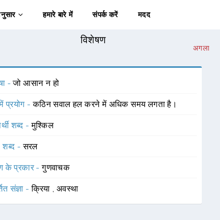
अनुसार
हमारे बारे में
संपर्क करें
मदद
विशेषण
अगला
षा -
जो आसान न हो
में प्रयोग -
कठिन सवाल हल करने में अधिक समय लगता है।
र्थी शब्द -
मुश्किल
 शब्द -
सरल
ण के प्रकार -
गुणवाचक
तित संज्ञा -
क्रिया
,
अवस्था