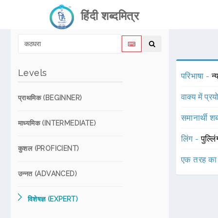
हिंदी शब्दमित्र
Levels
परिभाषा -
न्
वाक्य में प्र
प्राथमिक (BEGINNER)
समानार्थी शब
माध्यमिक (INTERMEDIATE)
लिंग -
पुल्लि
कुशल (PROFICIENT)
एक तरह का
उन्नत (ADVANCED)
विशेषज्ञ (EXPERT)