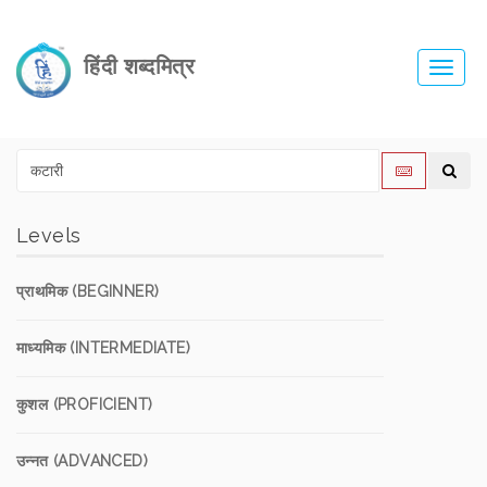
हिंदी शब्दमित्र
Toggl
navig
Levels
प्राथमिक (BEGINNER)
माध्यमिक (INTERMEDIATE)
कुशल (PROFICIENT)
उन्नत (ADVANCED)