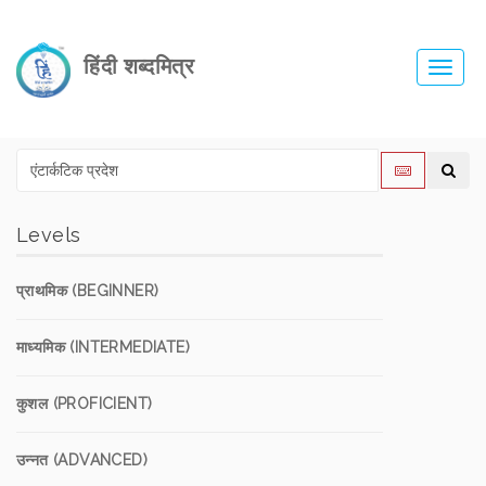
हिंदी शब्दमित्र
Toggl
navig
Levels
प्राथमिक (BEGINNER)
माध्यमिक (INTERMEDIATE)
कुशल (PROFICIENT)
उन्नत (ADVANCED)