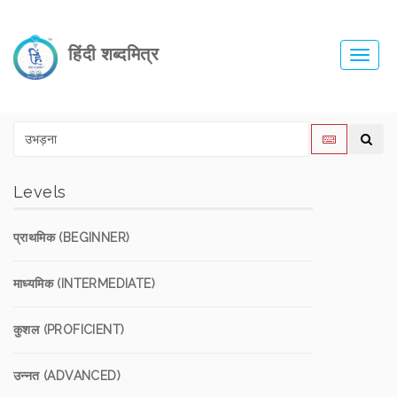
हिंदी शब्दमित्र
Toggl
navig
Levels
प्राथमिक (BEGINNER)
माध्यमिक (INTERMEDIATE)
कुशल (PROFICIENT)
उन्नत (ADVANCED)