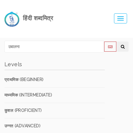
हिंदी शब्दमित्र
Toggl
navig
Levels
प्राथमिक (BEGINNER)
माध्यमिक (INTERMEDIATE)
कुशल (PROFICIENT)
उन्नत (ADVANCED)