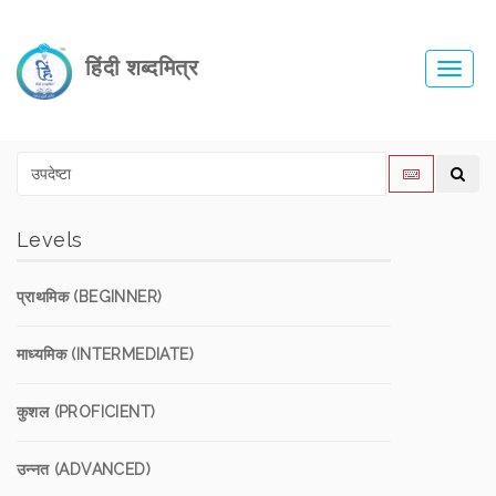
हिंदी शब्दमित्र
Toggl
navig
Levels
प्राथमिक (BEGINNER)
माध्यमिक (INTERMEDIATE)
कुशल (PROFICIENT)
उन्नत (ADVANCED)