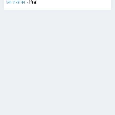
एक तरह का -
चिह्न