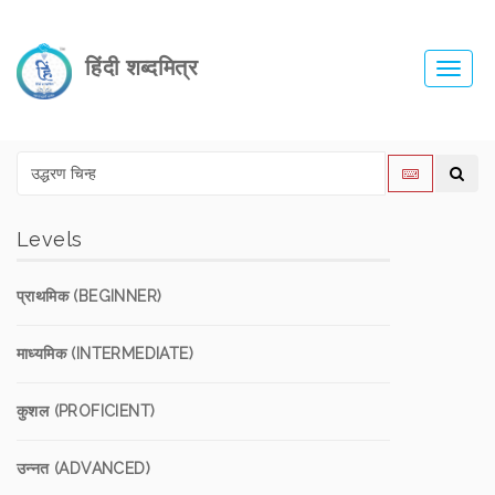
हिंदी शब्दमित्र
Toggl
navig
Levels
प्राथमिक (BEGINNER)
माध्यमिक (INTERMEDIATE)
कुशल (PROFICIENT)
उन्नत (ADVANCED)