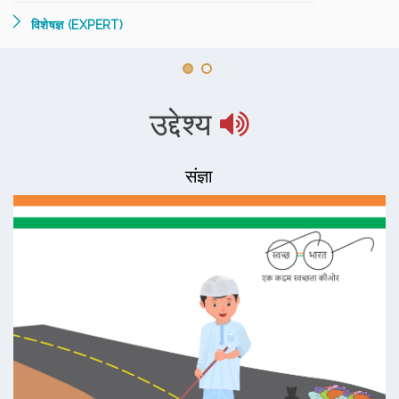
विशेषज्ञ (EXPERT)
उद्देश्य
संज्ञा