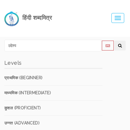
हिंदी शब्दमित्र
Toggl
navig
Levels
प्राथमिक (BEGINNER)
माध्यमिक (INTERMEDIATE)
कुशल (PROFICIENT)
उन्नत (ADVANCED)