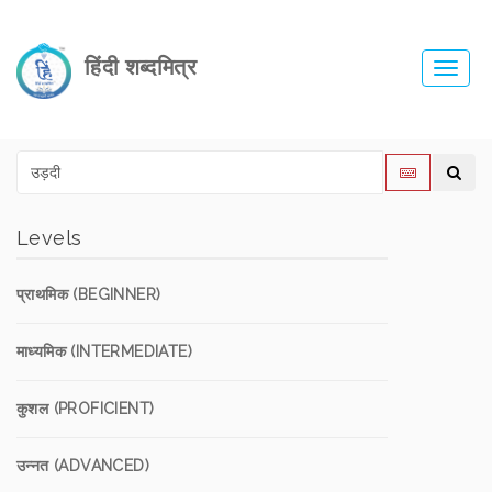
हिंदी शब्दमित्र
Toggl
navig
Levels
प्राथमिक (BEGINNER)
माध्यमिक (INTERMEDIATE)
कुशल (PROFICIENT)
उन्नत (ADVANCED)