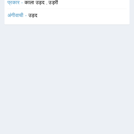
प्रकार -
काला उड़द
,
उड़री
अंगीवाची -
उड़द