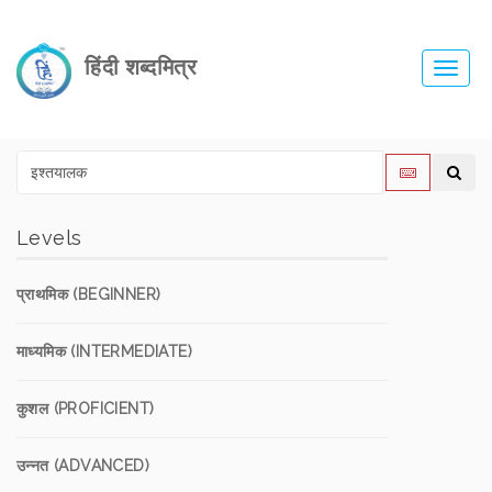
हिंदी शब्दमित्र
Toggl
navig
Levels
प्राथमिक (BEGINNER)
माध्यमिक (INTERMEDIATE)
कुशल (PROFICIENT)
उन्नत (ADVANCED)