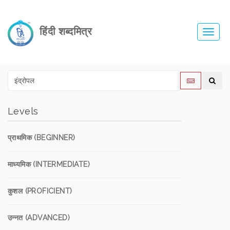
हिंदी शब्दमित्र
Toggl
navig
Levels
प्राथमिक (BEGINNER)
माध्यमिक (INTERMEDIATE)
कुशल (PROFICIENT)
उन्नत (ADVANCED)