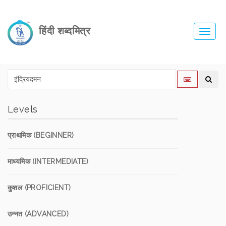
हिंदी शब्दमित्र
Toggl
navig
Levels
प्राथमिक (BEGINNER)
माध्यमिक (INTERMEDIATE)
कुशल (PROFICIENT)
उन्नत (ADVANCED)