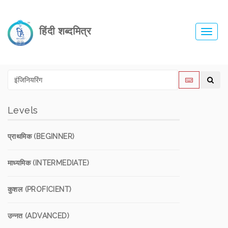
हिंदी शब्दमित्र
Toggl
navig
Levels
प्राथमिक (BEGINNER)
माध्यमिक (INTERMEDIATE)
कुशल (PROFICIENT)
उन्नत (ADVANCED)