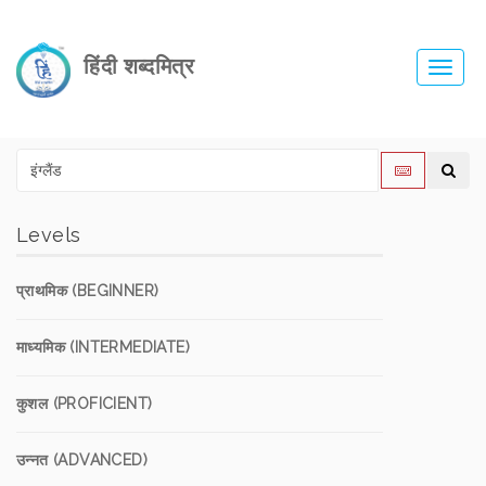
हिंदी शब्दमित्र
Toggl
navig
Levels
प्राथमिक (BEGINNER)
माध्यमिक (INTERMEDIATE)
कुशल (PROFICIENT)
उन्नत (ADVANCED)