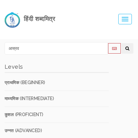
हिंदी शब्दमित्र
Toggl
navig
Levels
प्राथमिक (BEGINNER)
माध्यमिक (INTERMEDIATE)
कुशल (PROFICIENT)
उन्नत (ADVANCED)