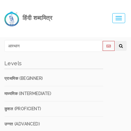
हिंदी शब्दमित्र
Toggl
navig
Levels
प्राथमिक (BEGINNER)
माध्यमिक (INTERMEDIATE)
कुशल (PROFICIENT)
उन्नत (ADVANCED)