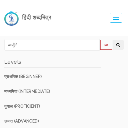
हिंदी शब्दमित्र
Toggl
navig
Levels
प्राथमिक (BEGINNER)
माध्यमिक (INTERMEDIATE)
कुशल (PROFICIENT)
उन्नत (ADVANCED)