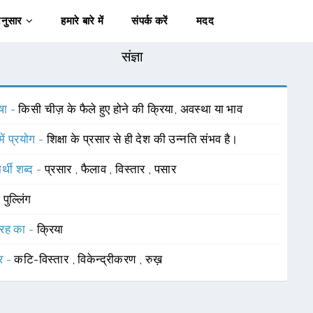
अनुसार
हमारे बारे में
संपर्क करें
मदद
संज्ञा
षा -
किसी चीज़ के फैले हुए होने की क्रिया, अवस्था या भाव
में प्रयोग -
शिक्षा के प्रसार से ही देश की उन्नति संभव है।
र्थी शब्द -
प्रसार
,
फैलाव
,
विस्तार
,
पसार
-
पुल्लिंग
रह का -
क्रिया
र -
कटि-विस्तार
,
विकेन्द्रीकरण
,
रुख़