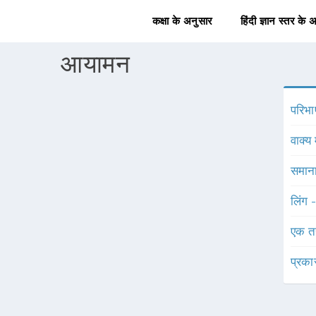
कक्षा के अनुसार
हिंदी ज्ञान स्तर के 
आयामन
परिभा
वाक्य 
समाना
लिंग 
एक त
प्रका