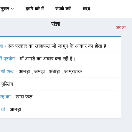
अनुसार
हमारे बारे में
संपर्क करें
मदद
संज्ञा
अगला
षा -
एक प्रकार का खाद्यफल जो जामुन के आकार का होता है
में प्रयोग -
माँ आमड़े का अचार बना रही है।
र्थी शब्द -
आमड़ा
,
अमड़ा
,
अंबाड़ा
,
आम्रातक
-
पुल्लिंग
रह का -
खाद्य फल
ाची -
आमड़ा