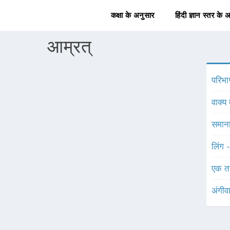
कक्षा के अनुसार
हिंदी ज्ञान स्तर के 
आम्रत्
परिभा
वाक्य 
समाना
लिंग 
एक त
अंगीव