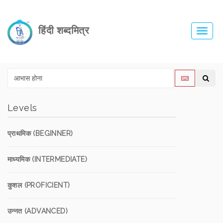
हिंदी शब्दमित्र
Toggl
navig
Levels
प्राथमिक (BEGINNER)
माध्यमिक (INTERMEDIATE)
कुशल (PROFICIENT)
उन्नत (ADVANCED)