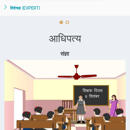
विशेषज्ञ (EXPERT)
आधिपत्य
संज्ञा