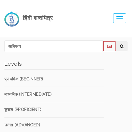
हिंदी शब्दमित्र
Toggl
navig
Levels
प्राथमिक (BEGINNER)
माध्यमिक (INTERMEDIATE)
कुशल (PROFICIENT)
उन्नत (ADVANCED)