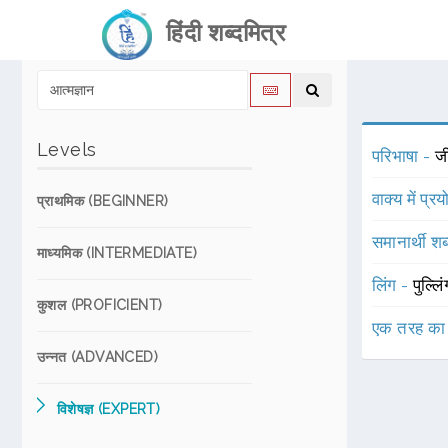
हिंदी शब्दमित्र
Levels
परिभाषा -
जी
वाक्य में प्र
प्राथमिक (BEGINNER)
समानार्थी शब
माध्यमिक (INTERMEDIATE)
लिंग -
पुल्लि
कुशल (PROFICIENT)
एक तरह का
उन्नत (ADVANCED)
विशेषज्ञ (EXPERT)