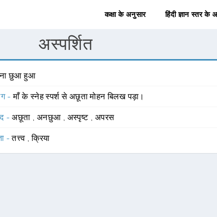
कक्षा के अनुसार
हिंदी ज्ञान स्तर के 
अस्पर्शित
िना छुआ हुआ
योग -
माँ के स्नेह स्पर्श से अछूता मोहन बिलख पड़ा।
्द -
अछूता
,
अनछुआ
,
अस्पृष्ट
,
अपरस
्ञा -
तत्त्व
,
क्रिया