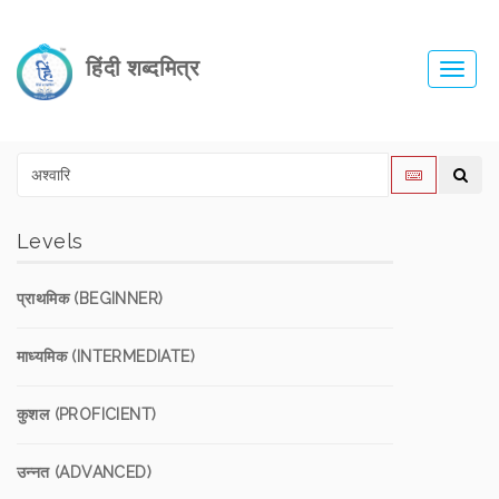
हिंदी शब्दमित्र
Toggl
navig
Levels
प्राथमिक (BEGINNER)
माध्यमिक (INTERMEDIATE)
कुशल (PROFICIENT)
उन्नत (ADVANCED)