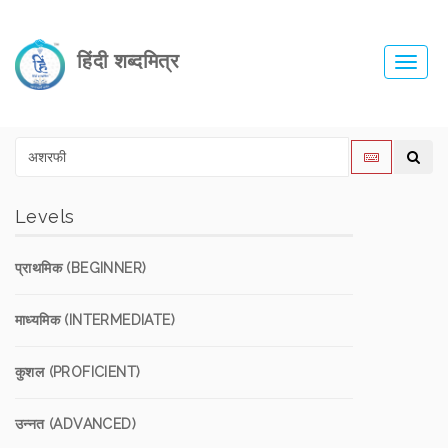
हिंदी शब्दमित्र
Toggl
navig
Levels
प्राथमिक (BEGINNER)
माध्यमिक (INTERMEDIATE)
कुशल (PROFICIENT)
उन्नत (ADVANCED)