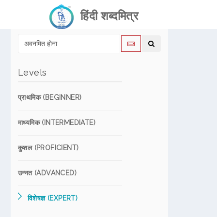
हिंदी शब्दमित्र
Levels
प्राथमिक (BEGINNER)
माध्यमिक (INTERMEDIATE)
कुशल (PROFICIENT)
उन्नत (ADVANCED)
विशेषज्ञ (EXPERT)