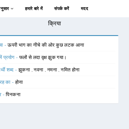
अनुसार
हमारे बारे में
संपर्क करें
मदद
क्रिया
षा -
ऊपरी भाग का नीचे की ओर कुछ लटक आना
में प्रयोग -
फलों से लदा वृक्ष झुक गया।
र्थी शब्द -
झुकना
,
नवना
,
नमना
,
नमित होना
रह का -
होना
र -
पिनकना