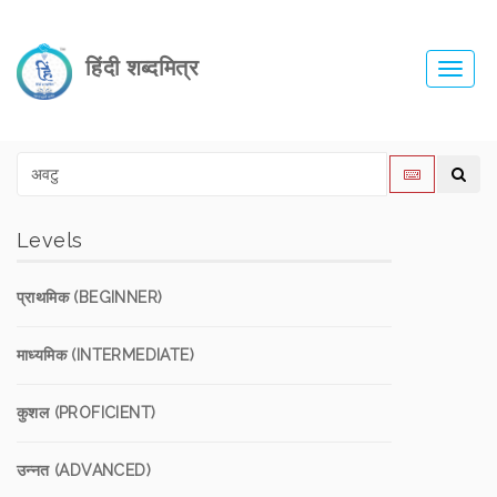
हिंदी शब्दमित्र
Toggl
navig
Levels
प्राथमिक (BEGINNER)
माध्यमिक (INTERMEDIATE)
कुशल (PROFICIENT)
उन्नत (ADVANCED)