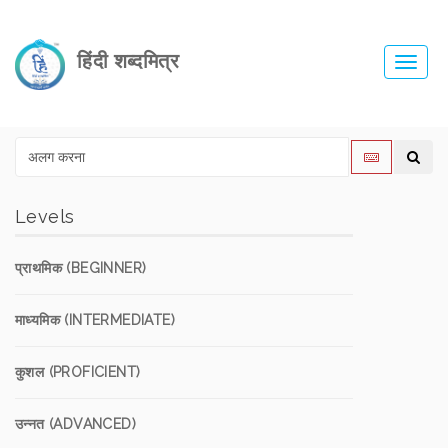
हिंदी शब्दमित्र
Toggl
navig
Levels
प्राथमिक (BEGINNER)
माध्यमिक (INTERMEDIATE)
कुशल (PROFICIENT)
उन्नत (ADVANCED)