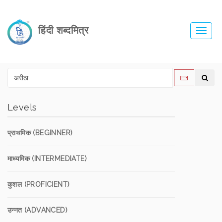
हिंदी शब्दमित्र
Toggl
navig
Levels
प्राथमिक (BEGINNER)
माध्यमिक (INTERMEDIATE)
कुशल (PROFICIENT)
उन्नत (ADVANCED)