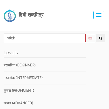
हिंदी शब्दमित्र
Toggl
navig
Levels
प्राथमिक (BEGINNER)
माध्यमिक (INTERMEDIATE)
कुशल (PROFICIENT)
उन्नत (ADVANCED)