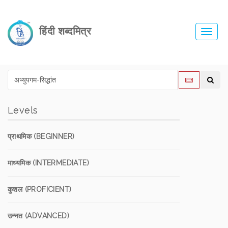
हिंदी शब्दमित्र
Toggl
navig
Levels
प्राथमिक (BEGINNER)
माध्यमिक (INTERMEDIATE)
कुशल (PROFICIENT)
उन्नत (ADVANCED)