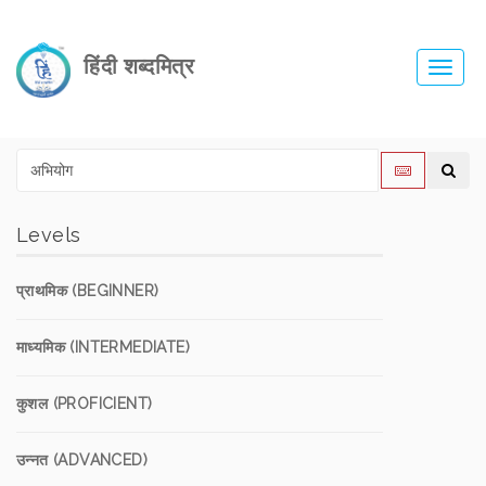
हिंदी शब्दमित्र
Toggl
navig
Levels
प्राथमिक (BEGINNER)
माध्यमिक (INTERMEDIATE)
कुशल (PROFICIENT)
उन्नत (ADVANCED)