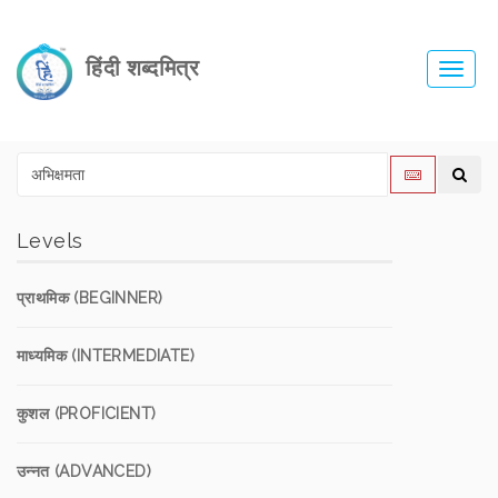
हिंदी शब्दमित्र
Toggl
navig
Levels
प्राथमिक (BEGINNER)
माध्यमिक (INTERMEDIATE)
कुशल (PROFICIENT)
उन्नत (ADVANCED)