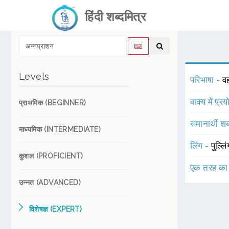
हिंदी शब्दमित्र
Levels
परिभाषा -
वह
वाक्य में प्र
प्राथमिक (BEGINNER)
समानार्थी शब
माध्यमिक (INTERMEDIATE)
लिंग -
पुल्लि
कुशल (PROFICIENT)
एक तरह का
उन्नत (ADVANCED)
विशेषज्ञ (EXPERT)