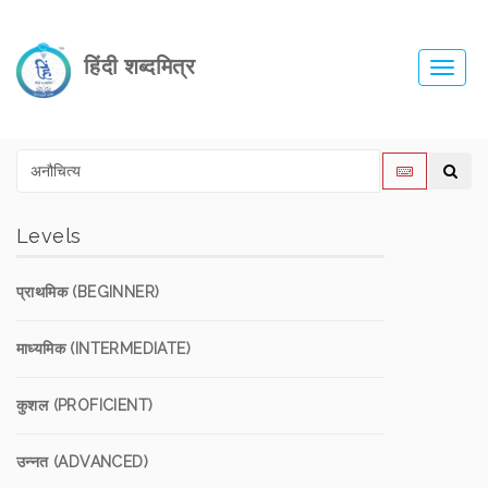
हिंदी शब्दमित्र
Toggl
navig
Levels
प्राथमिक (BEGINNER)
माध्यमिक (INTERMEDIATE)
कुशल (PROFICIENT)
उन्नत (ADVANCED)