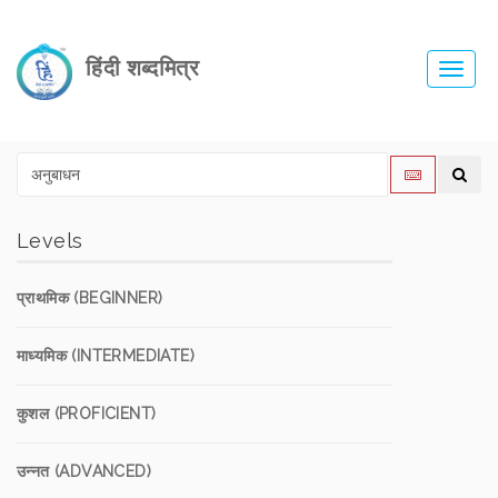
हिंदी शब्दमित्र
Toggl
navig
Levels
प्राथमिक (BEGINNER)
माध्यमिक (INTERMEDIATE)
कुशल (PROFICIENT)
उन्नत (ADVANCED)