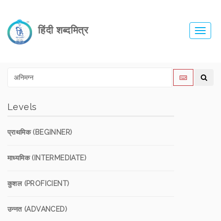
हिंदी शब्दमित्र
Toggl
navig
Levels
प्राथमिक (BEGINNER)
माध्यमिक (INTERMEDIATE)
कुशल (PROFICIENT)
उन्नत (ADVANCED)