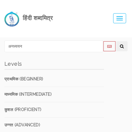
हिंदी शब्दमित्र
Toggl
navig
Levels
प्राथमिक (BEGINNER)
माध्यमिक (INTERMEDIATE)
कुशल (PROFICIENT)
उन्नत (ADVANCED)